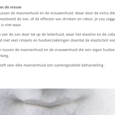
van de vrouw
en tussen de mannenhuid en de vrouwenhuid. Maar door de extra dikt
oorbeeld de zon, of de effecten van
drinken
en
roken
. Je zou zeg
is niet waar.
 van de zon door tot op de lederhuid, waar het elastine en de col
d met veel rimpels en huidverzakkingen doordat de elasticiteit voo
llen tussen de mannenhuid en de vrouwenhuid die een eigen huidver
elang.
eeft voor elke mannenhuid een samengestelde behandeling .