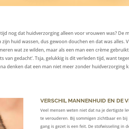
 tijd nog dat huidverzorging alleen voor vrouwen was? De
zijn huid wassen, dus gewoon douchen en dat was alles.
eren wat ze wilden, maar als een man een crème gebruikt
iets van gedacht’. Tsja, gelukkig is dit verleden tijd, want te
ijna denken dat een man
niet meer zonder huidverzorging k
VERSCHIL MANNENHUID EN DE
Veel mensen weten niet dat na je dertigste le
te
verouderen
.
Bij sommigen zichtbaar en bij 
gang is gezet is een feit. De stofwisseling in