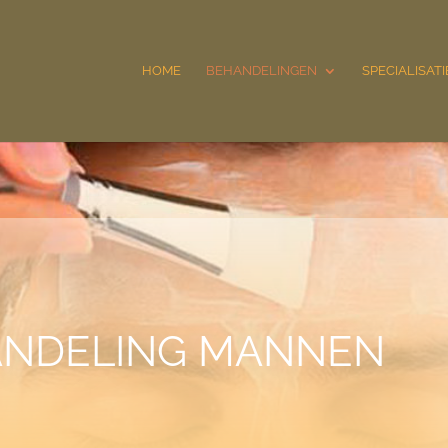
HOME
BEHANDELINGEN
SPECIALISATI
ANDELING MANNEN