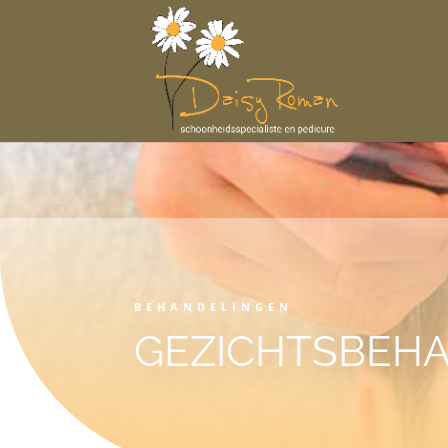
BEHANDELINGEN
GEZICHTSBEH