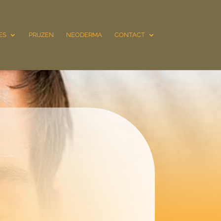
ES
PRIJZEN
NEODERMA
CONTACT