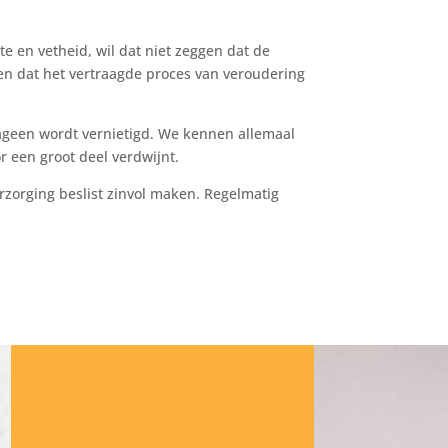
e en vetheid, wil dat niet zeggen dat de
gen dat het vertraagde proces van veroudering
lageen wordt vernietigd. We kennen allemaal
r een groot deel verdwijnt.
zorging beslist zinvol maken. Regelmatig