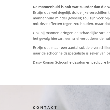
De mannenhuid is ook wat zuurder dan die 
Er zijn dus wel degelijk duidelijke verschill
mannenhuid minder gevoelig zou zijn voor bijv
ook deze effecten tegen zou houden, maar dat 
Ook bij mannen dringen de schadelijke stralen
het gevolg hiervan: een snel verouderende hui
Er zijn dus maar een aantal subtiele verschi
naar de schoonheidsspecialiste is zeker van b
Daisy Roman Schoonheidssalon en pedicure h
CONTACT