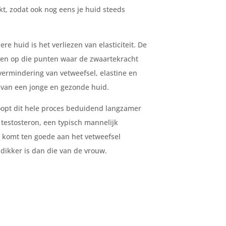
, zodat ook nog eens je huid steeds
e huid is het verliezen van elasticiteit. De
gen op die punten waar de zwaartekracht
 vermindering van
vetweefsel, elastine en
n van een jonge en gezonde huid.
oopt dit hele proces beduidend langzamer
testosteron
, een typisch mannelijk
t komt ten goede aan het vetweefsel
dikker is dan die van de vrouw.