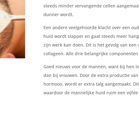
steeds minder vervangende cellen aangemaakt
dunner wordt.
Een andere veelgehoorde klacht over een ouder
huid wordt slapper en gaat steeds meer han
zijn werk kan doen. Dit is het gevolg van een
collageen
. Alle drie belangrijke componente
Goed nieuws voor de mannen, want bij hen l
dan bij vrouwen. Door de extra productie van
hormoon, wordt er extra talg aangemaakt. Di
waardoor de mannelijke huid ruim een vijfde 