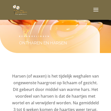
BEHANDELINGEN
ONTHAREN EN HARSEN
Harsen (of waxen) is het tijdelijk weghalen van
ongewenste haargroei op lichaam of gezicht.
Dit gebeurt door middel van warme hars. Het
voordeel van harsen is dat de haartjes met
wortel en al verwijderd worden. Na gemiddeld
3 tot 6 weken komen de haartjes weer terug.