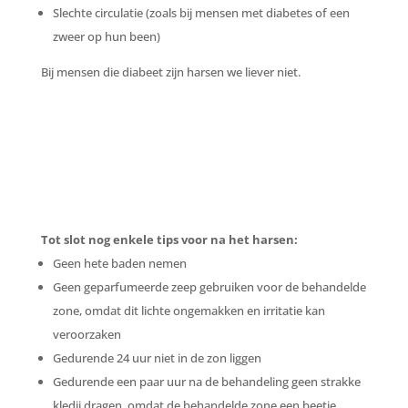
Slechte circulatie (zoals bij mensen met diabetes of een
zweer op hun been)
Bij mensen die diabeet zijn harsen we liever niet.
Tot slot nog enkele tips voor na het harsen:
Geen hete baden nemen
Geen geparfumeerde zeep gebruiken voor de behandelde
zone, omdat dit lichte ongemakken en irritatie kan
veroorzaken
Gedurende 24 uur niet in de zon liggen
Gedurende een paar uur na de behandeling geen strakke
kledij dragen, omdat de behandelde zone een beetje