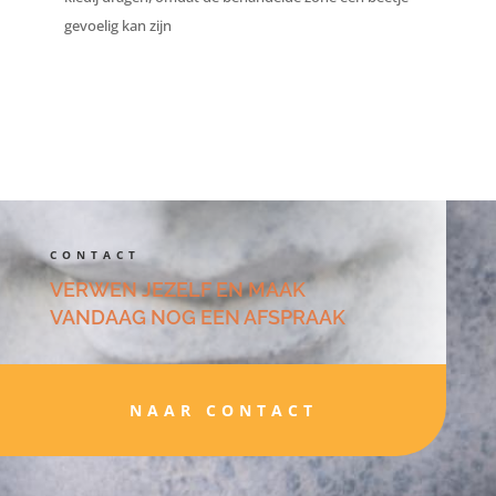
gevoelig kan zijn
CONTACT
VERWEN JEZELF EN MAAK
VANDAAG NOG EEN AFSPRAAK
NAAR CONTACT